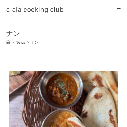
alala cooking club
ナン
>
News
>
ナン