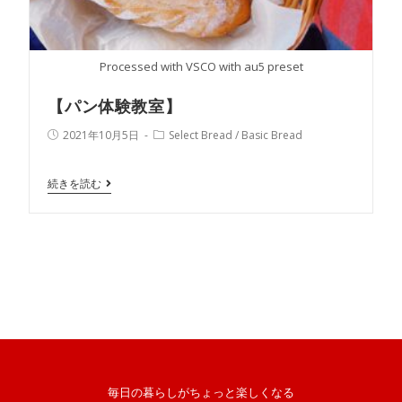
Processed with VSCO with au5 preset
【パン体験教室】
2021年10月5日
Select Bread
/
Basic Bread
続きを読む
毎日の暮らしがちょっと楽しくなる